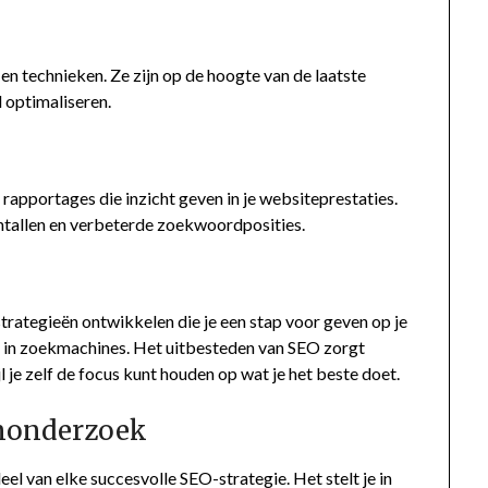
n technieken. Ze zijn op de hoogte van de laatste
 optimaliseren.
rapportages die inzicht geven in je websiteprestaties.
antallen en verbeterde zoekwoordposities.
trategieën ontwikkelen die je een stap voor geven op je
t in zoekmachines. Het uitbesteden van SEO zorgt
jl je zelf de focus kunt houden op wat je het beste doet.
nonderzoek
 van elke succesvolle SEO-strategie. Het stelt je in