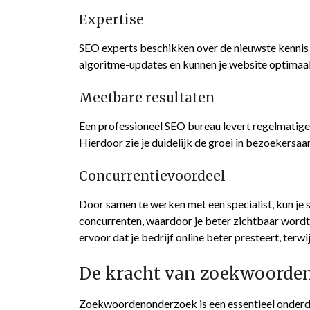
Expertise
SEO experts beschikken over de nieuwste kennis e
algoritme-updates en kunnen je website optimaal
Meetbare resultaten
Een professioneel SEO bureau levert regelmatige 
Hierdoor zie je duidelijk de groei in bezoekersa
Concurrentievoordeel
Door samen te werken met een specialist, kun je s
concurrenten, waardoor je beter zichtbaar word
ervoor dat je bedrijf online beter presteert, terwi
De kracht van zoekwoorde
Zoekwoordenonderzoek is een essentieel onderdeel