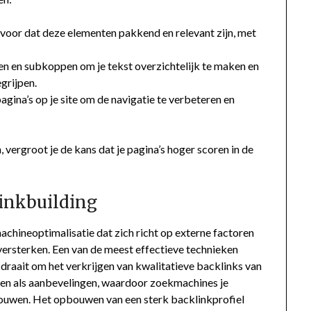
voor dat deze elementen pakkend en relevant zijn, met
n en subkoppen om je tekst overzichtelijk te maken en
grijpen.
agina’s op je site om de navigatie te verbeteren en
vergroot je de kans dat je pagina’s hoger scoren in de
linkbuilding
chineoptimalisatie dat zich richt op externe factoren
 versterken. Een van de meest effectieve technieken
 draait om het verkrijgen van kwalitatieve backlinks van
eren als aanbevelingen, waardoor zoekmachines je
ouwen. Het opbouwen van een sterk backlinkprofiel