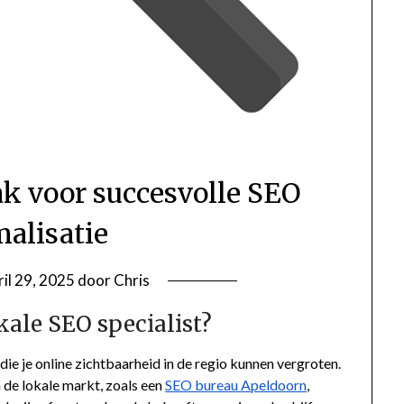
k voor succesvolle SEO
malisatie
ril 29, 2025
door
Chris
ale SEO specialist?
die je online zichtbaarheid in de regio kunnen vergroten.
 de lokale markt, zoals een
SEO bureau Apeldoorn
,