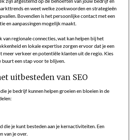
ek zijn afgestemd op de behoeften van jouw bedrijf en
e markttrends en weet welke zoekwoorden en strategieën
 opvallen. Bovendien is het persoonlijke contact met een
tie en aanpassingen mogelijk maakt.
van regionale connecties, wat kan helpen bij het
kkenheid en lokale expertise zorgen ervoor dat je een
 meer verkeer en potentiële klanten uit de regio. Kies
 buurt een stap voor te blijven.
het uitbesteden van SEO
ie je bedrijf kunnen helpen groeien en bloeien in de
delen:
d die je kunt besteden aan je kernactiviteiten. Een
 van je over.