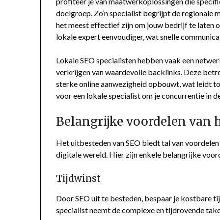
profiteer je van maatwerkoplossingen die specifi
doelgroep. Zo’n specialist begrijpt de regional
het meest effectief zijn om jouw bedrijf te laten
lokale expert eenvoudiger, wat snelle communica
Lokale SEO specialisten hebben vaak een netwerk 
verkrijgen van waardevolle backlinks. Deze betro
sterke online aanwezigheid opbouwt, wat leidt tot
voor een lokale specialist om je concurrentie in de
Belangrijke voordelen van 
Het uitbesteden van SEO biedt tal van voordelen d
digitale wereld. Hier zijn enkele belangrijke voor
Tijdwinst
Door SEO uit te besteden, bespaar je kostbare tij
specialist neemt de complexe en tijdrovende taken