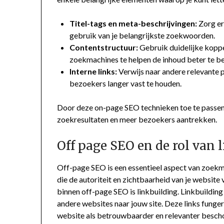
Titel-tags en meta-beschrijvingen:
Zorg er
gebruik van je belangrijkste zoekwoorden.
Contentstructuur:
Gebruik duidelijke koppe
zoekmachines te helpen de inhoud beter te be
Interne links:
Verwijs naar andere relevante p
bezoekers langer vast te houden.
Door deze on-page SEO technieken toe te passen, 
zoekresultaten en meer bezoekers aantrekken.
Off page SEO en de rol van 
Off-page SEO is een essentieel aspect van zoekma
die de autoriteit en zichtbaarheid van je website
binnen off-page SEO is linkbuilding. Linkbuilding
andere websites naar jouw site. Deze links fung
website als betrouwbaarder en relevanter besch