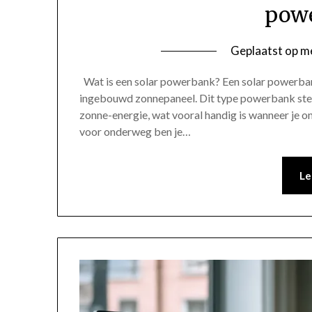
pow
Geplaatst op
me
Wat is een solar powerbank? Een solar powerbank
ingebouwd zonnepaneel. Dit type powerbank stelt
zonne-energie, wat vooral handig is wanneer je
voor onderweg ben je…
Le