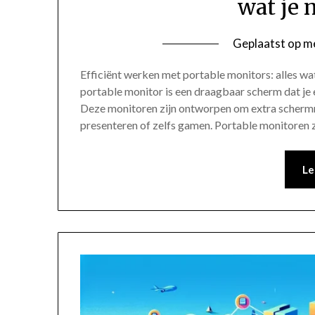
wat je 
Geplaatst op
me
Efficiënt werken met portable monitors: alles wa
portable monitor is een draagbaar scherm dat je 
Deze monitoren zijn ontworpen om extra schermru
presenteren of zelfs gamen. Portable monitoren 
Le