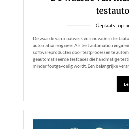
testaut
Geplaatst op
ju
De waarde van maatwerk en innovatie in testaut
automation engineer Als test automation engineer
softwareproducten door testprocessen te automa
geautomatiseerde testcases die handmatige testi
minder foutgevoelig wordt. Een belangrijke vera
Le