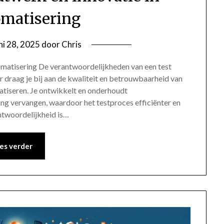
omatisering
ni 28, 2025
door
Chris
omatisering De verantwoordelijkheden van een test
 draag je bij aan de kwaliteit en betrouwbaarheid van
tiseren. Je ontwikkelt en onderhoudt
ng vervangen, waardoor het testproces efficiënter en
ntwoordelijkheid is…
es verder