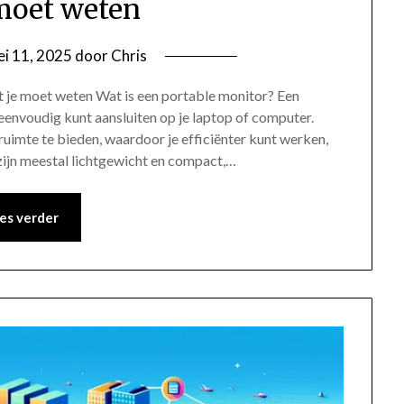
moet weten
i 11, 2025
door
Chris
t je moet weten Wat is een portable monitor? Een
eenvoudig kunt aansluiten op je laptop of computer.
imte te bieden, waardoor je efficiënter kunt werken,
zijn meestal lichtgewicht en compact,…
es verder