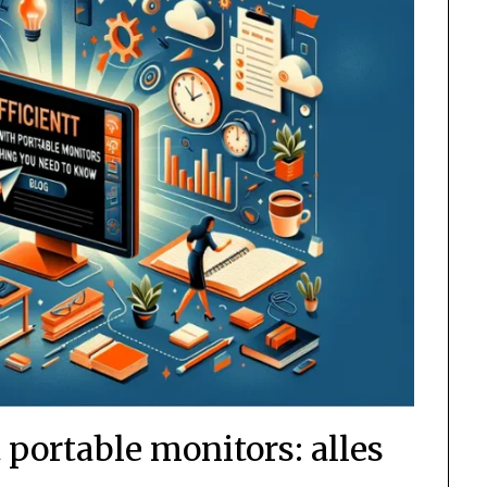
 portable monitors: alles