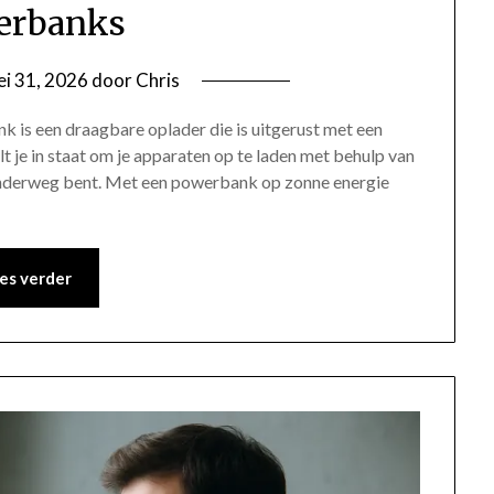
erbanks
i 31, 2026
door
Chris
 is een draagbare oplader die is uitgerust met een
 je in staat om je apparaten op te laden met behulp van
 onderweg bent. Met een powerbank op zonne energie
es verder