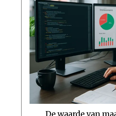
De waarde van maa