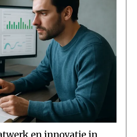
twerk en innovatie in