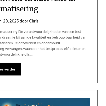
omatisering
ni 28, 2025
door
Chris
omatisering De verantwoordelijkheden van een test
 draag je bij aan de kwaliteit en betrouwbaarheid van
tiseren. Je ontwikkelt en onderhoudt
ng vervangen, waardoor het testproces efficiënter en
ntwoordelijkheid is…
es verder