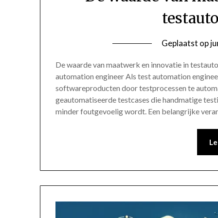
testaut
Geplaatst op
ju
De waarde van maatwerk en innovatie in testaut
automation engineer Als test automation engineer
softwareproducten door testprocessen te automa
geautomatiseerde testcases die handmatige testi
minder foutgevoelig wordt. Een belangrijke vera
Le