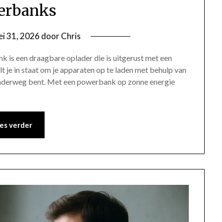
erbanks
i 31, 2026
door
Chris
 is een draagbare oplader die is uitgerust met een
 je in staat om je apparaten op te laden met behulp van
 onderweg bent. Met een powerbank op zonne energie
es verder