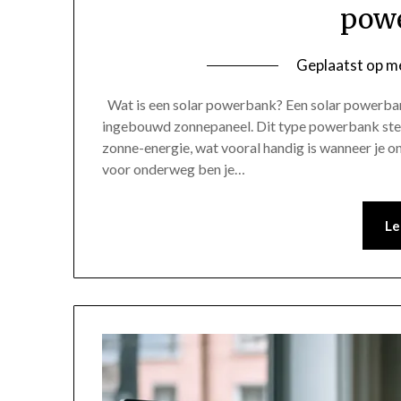
pow
Geplaatst op
me
Wat is een solar powerbank? Een solar powerbank
ingebouwd zonnepaneel. Dit type powerbank stelt
zonne-energie, wat vooral handig is wanneer je
voor onderweg ben je…
Le