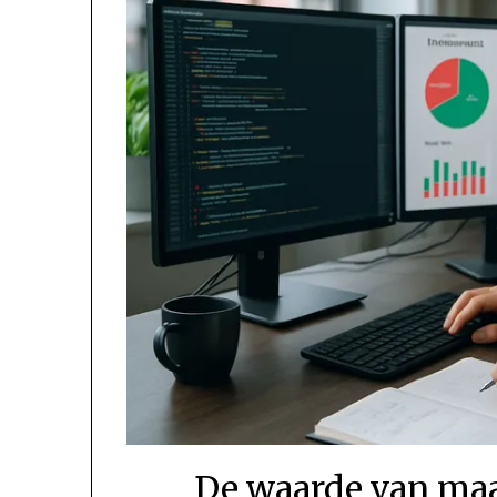
De waarde van maa