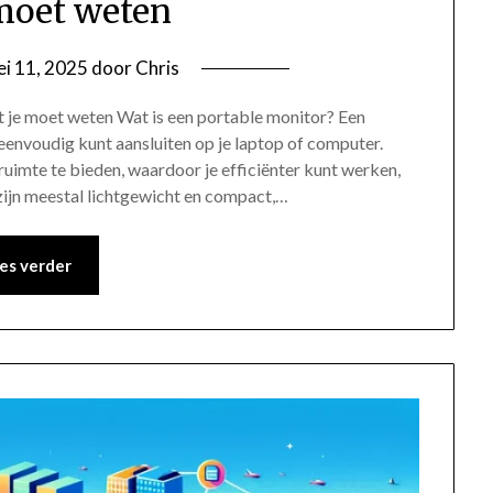
moet weten
i 11, 2025
door
Chris
t je moet weten Wat is een portable monitor? Een
eenvoudig kunt aansluiten op je laptop of computer.
imte te bieden, waardoor je efficiënter kunt werken,
zijn meestal lichtgewicht en compact,…
es verder