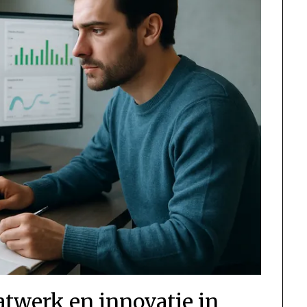
twerk en innovatie in