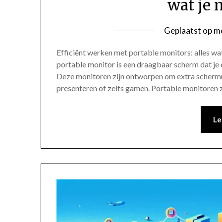
wat je 
Geplaatst op
me
Efficiënt werken met portable monitors: alles wa
portable monitor is een draagbaar scherm dat je 
Deze monitoren zijn ontworpen om extra schermru
presenteren of zelfs gamen. Portable monitoren 
Le