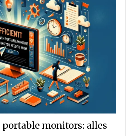
 portable monitors: alles