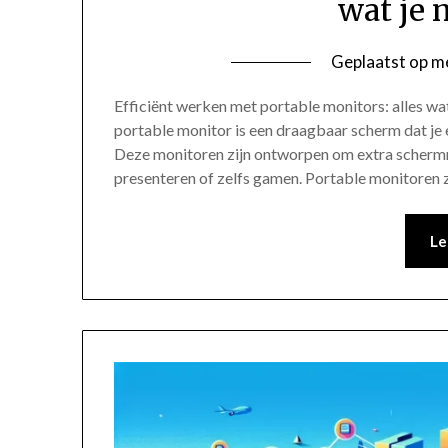
wat je 
Geplaatst op
me
Efficiënt werken met portable monitors: alles wa
portable monitor is een draagbaar scherm dat je 
Deze monitoren zijn ontworpen om extra schermru
presenteren of zelfs gamen. Portable monitoren 
Le