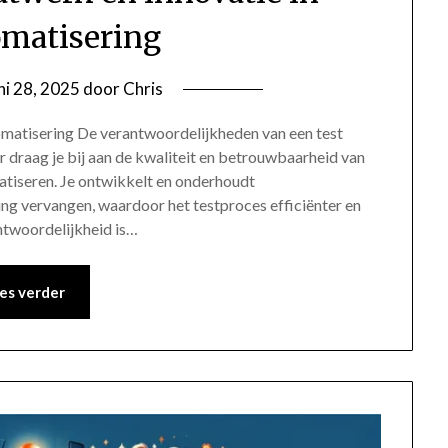
omatisering
ni 28, 2025
door
Chris
omatisering De verantwoordelijkheden van een test
 draag je bij aan de kwaliteit en betrouwbaarheid van
tiseren. Je ontwikkelt en onderhoudt
ng vervangen, waardoor het testproces efficiënter en
ntwoordelijkheid is…
es verder