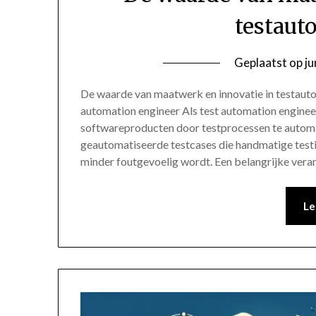
testaut
Geplaatst op
ju
De waarde van maatwerk en innovatie in testaut
automation engineer Als test automation engineer
softwareproducten door testprocessen te automa
geautomatiseerde testcases die handmatige testi
minder foutgevoelig wordt. Een belangrijke vera
Le