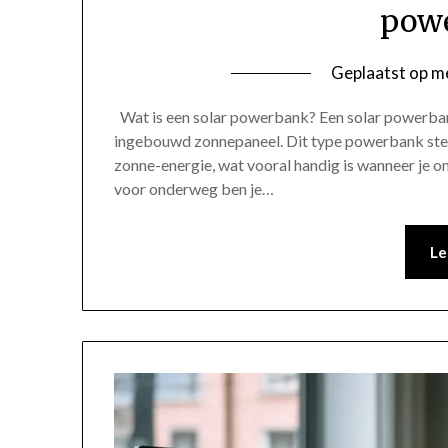
pow
Geplaatst op
me
Wat is een solar powerbank? Een solar powerbank
ingebouwd zonnepaneel. Dit type powerbank stelt
zonne-energie, wat vooral handig is wanneer je
voor onderweg ben je…
Le