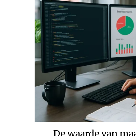
De waarde van maa