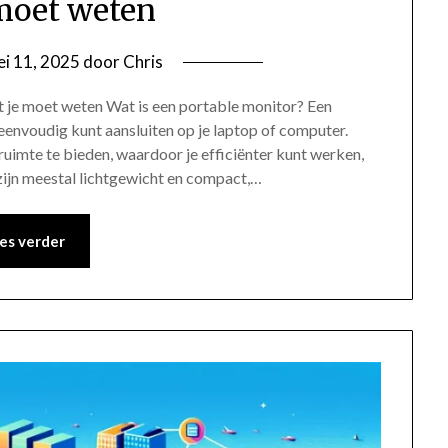
moet weten
i 11, 2025
door
Chris
t je moet weten Wat is een portable monitor? Een
eenvoudig kunt aansluiten op je laptop of computer.
imte te bieden, waardoor je efficiënter kunt werken,
zijn meestal lichtgewicht en compact,…
es verder