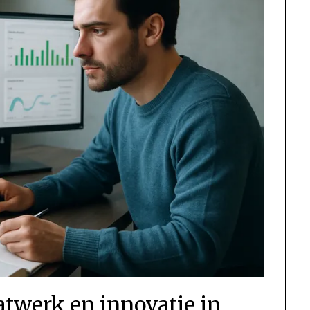
twerk en innovatie in