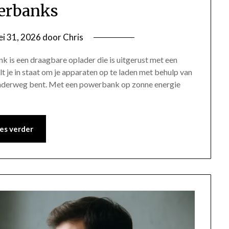
erbanks
i 31, 2026
door
Chris
 is een draagbare oplader die is uitgerust met een
 je in staat om je apparaten op te laden met behulp van
 onderweg bent. Met een powerbank op zonne energie
es verder