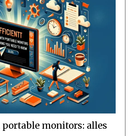
 portable monitors: alles