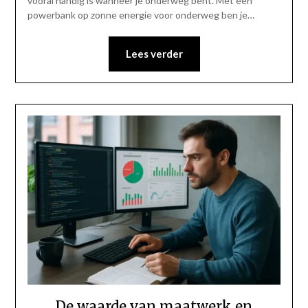
vooral handig is wanneer je onderweg bent. Met een
powerbank op zonne energie voor onderweg ben je…
Lees verder
De waarde van maatwerk en