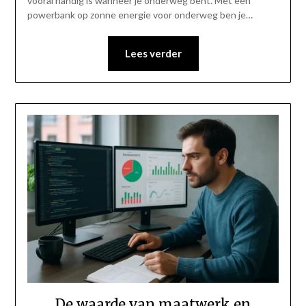
vooral handig is wanneer je onderweg bent. Met een
powerbank op zonne energie voor onderweg ben je…
Lees verder
De waarde van maatwerk en