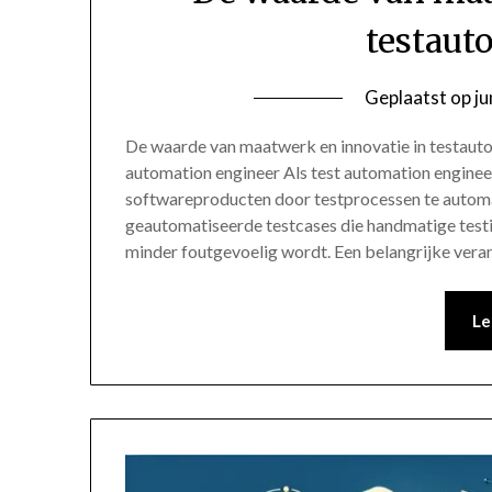
testaut
Geplaatst op
ju
De waarde van maatwerk en innovatie in testaut
automation engineer Als test automation engineer
softwareproducten door testprocessen te automa
geautomatiseerde testcases die handmatige testi
minder foutgevoelig wordt. Een belangrijke vera
Le