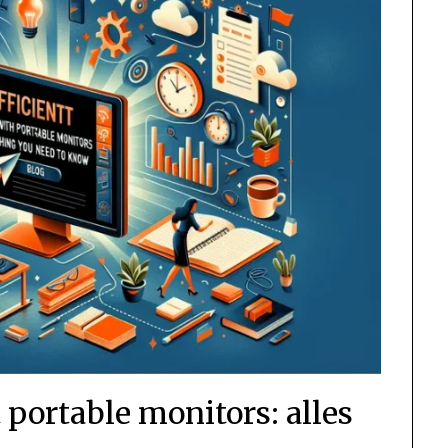
 portable monitors: alles