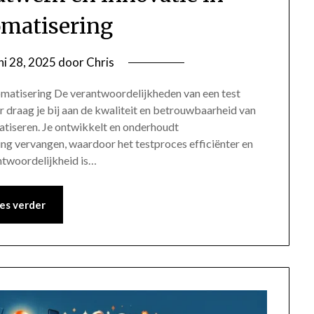
omatisering
ni 28, 2025
door
Chris
omatisering De verantwoordelijkheden van een test
 draag je bij aan de kwaliteit en betrouwbaarheid van
tiseren. Je ontwikkelt en onderhoudt
ng vervangen, waardoor het testproces efficiënter en
ntwoordelijkheid is…
es verder