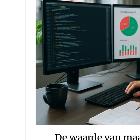
De waarde van maa