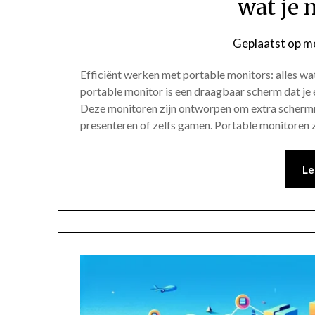
wat je 
Geplaatst op
me
Efficiënt werken met portable monitors: alles wa
portable monitor is een draagbaar scherm dat je 
Deze monitoren zijn ontworpen om extra schermru
presenteren of zelfs gamen. Portable monitoren 
Le