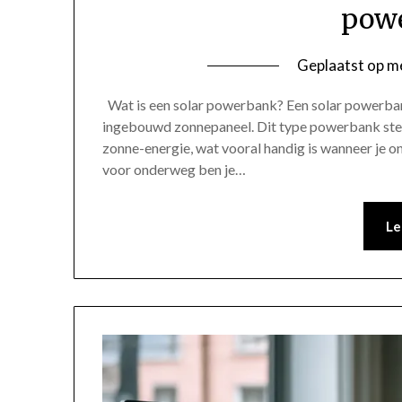
pow
Geplaatst op
me
Wat is een solar powerbank? Een solar powerbank
ingebouwd zonnepaneel. Dit type powerbank stelt
zonne-energie, wat vooral handig is wanneer je
voor onderweg ben je…
Le