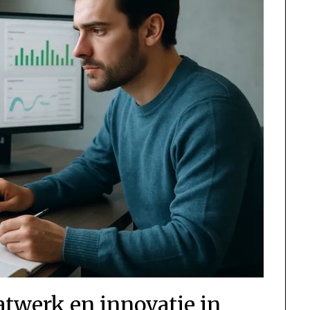
twerk en innovatie in