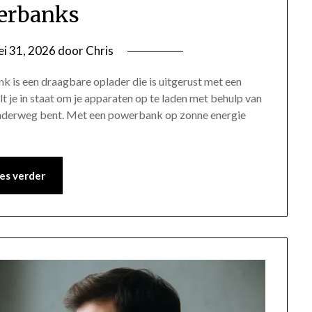
erbanks
i 31, 2026
door
Chris
 is een draagbare oplader die is uitgerust met een
 je in staat om je apparaten op te laden met behulp van
 onderweg bent. Met een powerbank op zonne energie
es verder