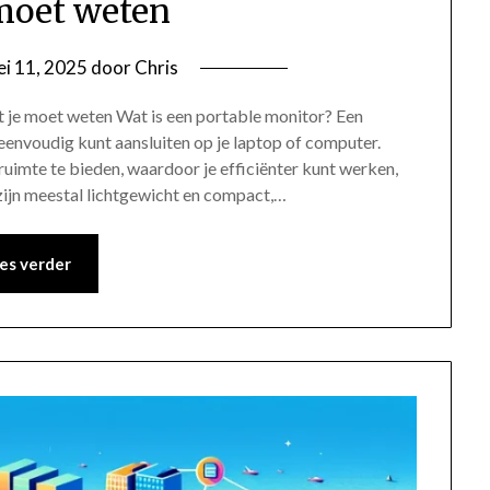
moet weten
i 11, 2025
door
Chris
t je moet weten Wat is een portable monitor? Een
eenvoudig kunt aansluiten op je laptop of computer.
imte te bieden, waardoor je efficiënter kunt werken,
zijn meestal lichtgewicht en compact,…
es verder