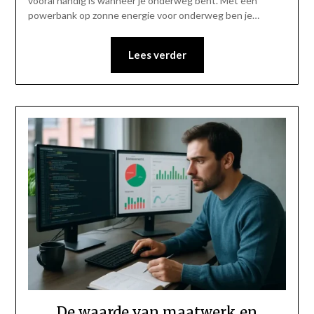
vooral handig is wanneer je onderweg bent. Met een
powerbank op zonne energie voor onderweg ben je…
Lees verder
De waarde van maatwerk en