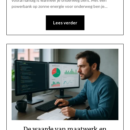
vooral handig is wanneer je onderweg bent. Met een
powerbank op zonne energie voor onderweg ben je…
Lees verder
De waarde van maatwerk en