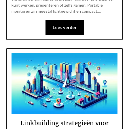
kunt werken, presenteren of zelfs gamen. Portable
monitoren zijn meestal lichtgewicht en compact,…
Lees verder
Linkbuilding strategieën voor