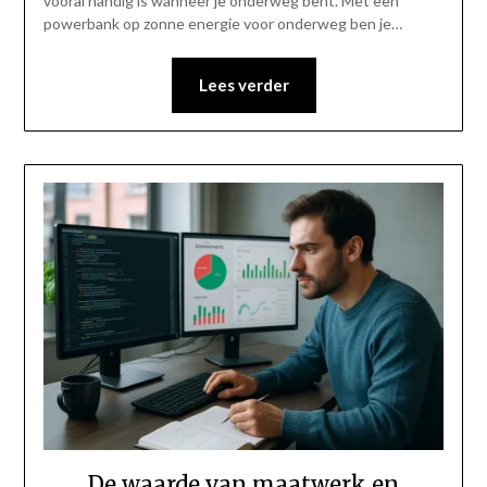
vooral handig is wanneer je onderweg bent. Met een
powerbank op zonne energie voor onderweg ben je…
Lees verder
De waarde van maatwerk en