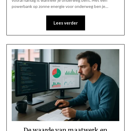
vooral handig is wanneer je onderweg bent. Met een
powerbank op zonne energie voor onderweg ben je…
Lees verder
De waarde van maatwerk en